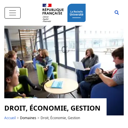
Aller au contenu principal
Affi
DROIT, ÉCONOMIE, GESTION
Accueil
Domaines
Droit, Économie, Gestion