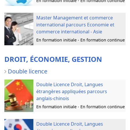
En formation initiale - En formation continue
Master Management et commerce
international parcours Economie et
commerce international - Asie
En formation initiale - En formation continue
DROIT, ÉCONOMIE, GESTION
Double licence
Double Licence Droit, Langues
étrangères appliquées parcours
anglais-chinois
En formation initiale - En formation continue
Double Licence Droit, Langues