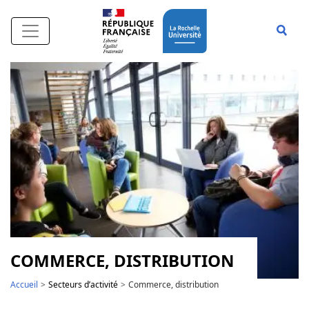
Aller au contenu principal
Affi
COMMERCE, DISTRIBUTION
Accueil
Secteurs d’activité
Commerce, distribution