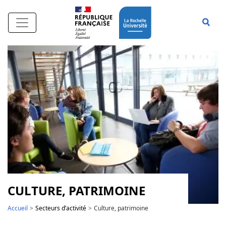
Aller au contenu principal
Affi
CULTURE, PATRIMOINE
Accueil
Secteurs d’activité
Culture, patrimoine