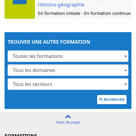
Histoire-géographie
En formation initiale - En formation continue
TROUVER UNE AUTRE FORMATION
RECHERCHER
Haut de page