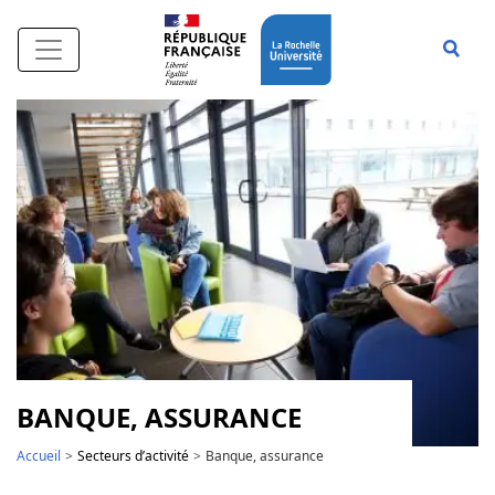
Aller au contenu principal
Affi
BANQUE, ASSURANCE
Accueil
Secteurs d’activité
Banque, assurance