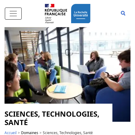
Aller au contenu principal
Affi
SCIENCES, TECHNOLOGIES,
SANTÉ
Accueil
Domaines
Sciences, Technologies, Santé