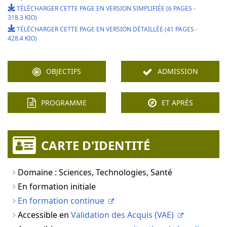
TÉLÉCHARGER CETTE PAGE EN VERSION SIMPLIFIÉE (6 PAGES -
318.3 KIO)
TÉLÉCHARGER CETTE PAGE EN VERSION DÉTAILLÉE (41 PAGES -
428.4 KIO)
OBJECTIFS
ADMISSION
PROGRAMME
ET APRÈS
CARTE D'IDENTITÉ
Domaine : Sciences, Technologies, Santé
En formation initiale
En formation continue
Accessible en
Validation des Acquis (VAE)