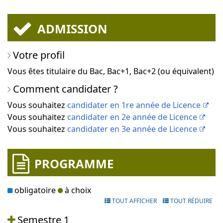
ADMISSION
Votre profil
Vous êtes titulaire du Bac, Bac+1, Bac+2 (ou équivalent)
Comment candidater ?
Vous souhaitez
candidater en 1re année de Licence
Vous souhaitez
candidater en 2e année de Licence
Vous souhaitez
candidater en 3e année de Licence
PROGRAMME
obligatoire
à choix
TOUT AFFICHER
TOUT RÉDUIRE
Semestre 1