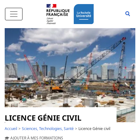
Aller au contenu principal
Affi
LICENCE GÉNIE CIVIL
Accueil
Sciences, Technologies, Santé
Licence Génie civil
AJOUTER À MES FORMATIONS