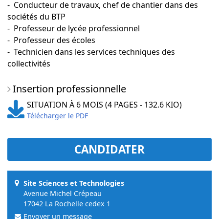
- Conducteur de travaux, chef de chantier dans des
sociétés du BTP
- Professeur de lycée professionnel
- Professeur des écoles
- Technicien dans les services techniques des
collectivités
Insertion professionnelle
SITUATION À 6 MOIS (4 PAGES - 132.6 KIO)
Télécharger le PDF
CANDIDATER
Site Sciences et Technologies
Avenue Michel Crépeau
17042 La Rochelle cedex 1
Envoyer un message