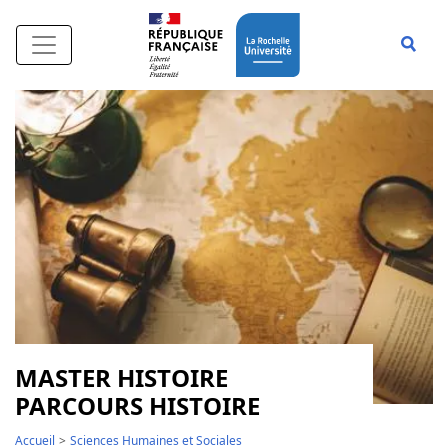
Aller au contenu principal
Affi
MASTER HISTOIRE
PARCOURS HISTOIRE
Accueil
Sciences Humaines et Sociales