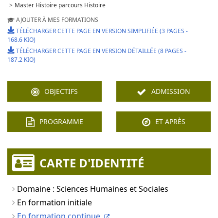
Master Histoire parcours Histoire
AJOUTER À MES FORMATIONS
TÉLÉCHARGER CETTE PAGE EN VERSION SIMPLIFIÉE (3 PAGES -
168.6 KIO)
TÉLÉCHARGER CETTE PAGE EN VERSION DÉTAILLÉE (8 PAGES -
187.2 KIO)
OBJECTIFS
ADMISSION
PROGRAMME
ET APRÈS
CARTE D'IDENTITÉ
Domaine : Sciences Humaines et Sociales
En formation initiale
En formation continue