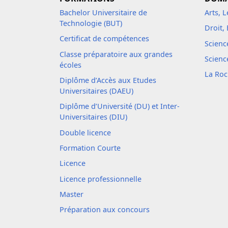
Bachelor Universitaire de
Arts, 
Technologie (BUT)
Droit,
Certificat de compétences
Scienc
Classe préparatoire aux grandes
Scienc
écoles
La Roc
Diplôme d’Accès aux Etudes
Universitaires (DAEU)
Diplôme d’Université (DU) et Inter-
Universitaires (DIU)
Double licence
Formation Courte
Licence
Licence professionnelle
Master
Préparation aux concours