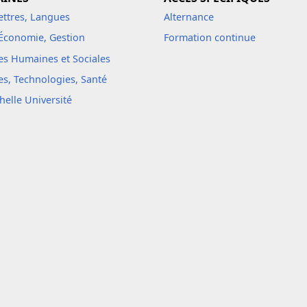
Lettres, Langues
Alternance
 Économie, Gestion
Formation continue
es Humaines et Sociales
es, Technologies, Santé
helle Université