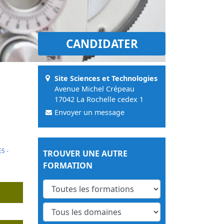
CANDIDATER
Site Sciences et Technologies
Avenue Michel Crépeau
17042 La Rochelle cedex 1
Envoyer un message
S -
TROUVER UNE AUTRE
FORMATION