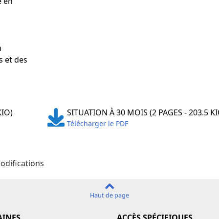
e en
n
s et des
KIO)
SITUATION À 30 MOIS (2 PAGES - 203.5 KI
Télécharger le PDF
odifications
Haut de page
INES
ACCÈS SPÉCIFIQUES