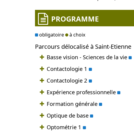
PROGRAMME
obligatoire
à choix
Parcours délocalisé à Saint-Etienne
o
Basse vision - Sciences de la vie
obligatoire
Contactologie 1
obligatoire
Contactologie 2
oblig
Expérience professionnelle
obligatoire
Formation générale
obligatoire
Optique de base
obligatoire
Optométrie 1