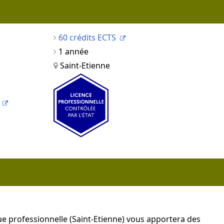
60 crédits ECTS
1 année
Saint-Etienne
ue professionnelle (Saint-Etienne) vous apportera des