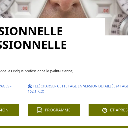
SSIONNELLE
SSIONNELLE
)
nnelle Optique professionnelle (Saint-Etienne)
PAGES -
TÉLÉCHARGER CETTE PAGE EN VERSION DÉTAILLÉE (4 PAGE
162.1 KIO)
SION
PROGRAMME
ET APRÈS