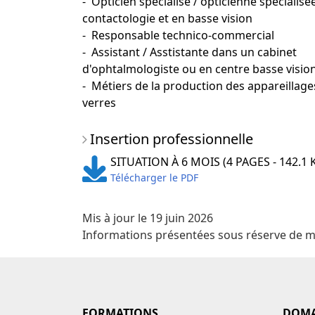
- Opticien spécialisé / opticienne spécialisé
contactologie et en basse vision
- Responsable technico-commercial
- Assistant / Asstistante dans un cabinet
d'ophtalmologiste ou en centre basse visio
- Métiers de la production des appareillage
verres
Insertion professionnelle
SITUATION À 6 MOIS (4 PAGES - 142.1 
Télécharger le PDF
Mis à jour le 19 juin 2026
Informations présentées sous réserve de m
FORMATIONS
DOMA