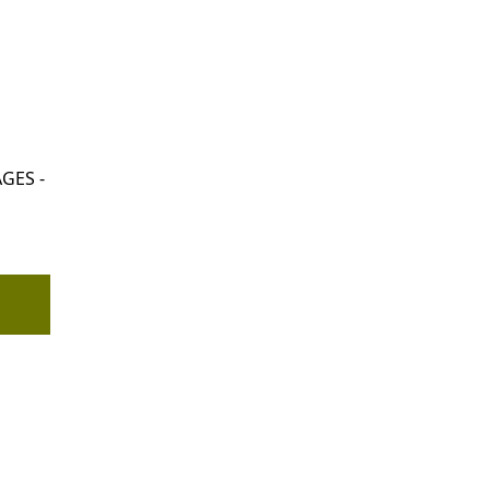
GES -