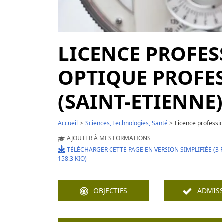
LICENCE PROFE
OPTIQUE PROFE
(SAINT-ETIENNE
Accueil
Sciences, Technologies, Santé
Licence professio
AJOUTER À MES FORMATIONS
TÉLÉCHARGER CETTE PAGE EN VERSION SIMPLIFIÉE (3 
158.3 KIO)
OBJECTIFS
ADMIS