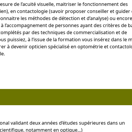
ure de l’acuité visuelle, maitriser le fonctionnement des
ien), en contactologie (savoir proposer conseiller et guider
 connaitre les méthodes de détection et d’analyse) ou encor
 à l’accompagnement de personnes ayant des critères de b
complétés par des techniques de commercialisation et de
s puissiez, à l’issue de la formation vous insérez dans le
er à devenir opticien spécialisé en optométrie et contactol
le.
tional validant deux années d’études supérieures dans un
ientifique, notamment en optique...)