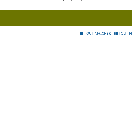
TOUT AFFICHER
TOUT R
bligatoire
atoire