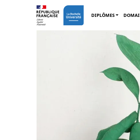
Aller au contenu principal
DIPLÔMES
DOMAI