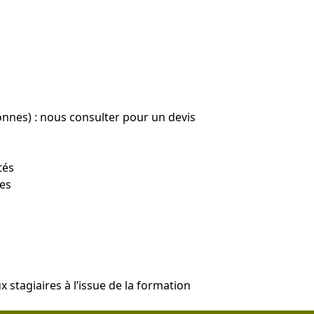
onnes) : nous consulter pour un devis
tés
ues
 stagiaires à l’issue de la formation