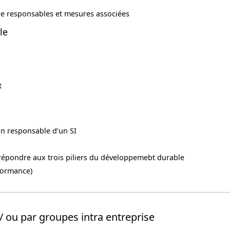
ce responsables et mesures associées
le
t
n responsable d’un SI
répondre aux trois piliers du développemebt durable
formance)
/ ou par groupes intra entreprise