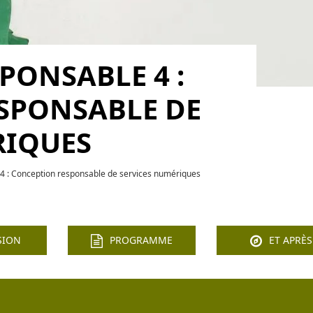
PONSABLE 4 :
SPONSABLE DE
RIQUES
 : Conception responsable de services numériques
SION
PROGRAMME
ET APRÈS