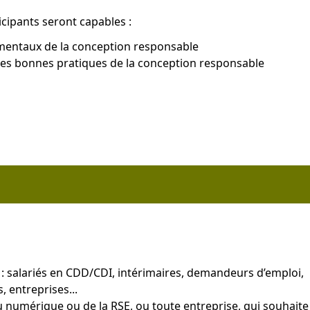
ticipants seront capables :
mentaux de la conception responsable
les bonnes pratiques de la conception responsable
s : salariés en CDD/CDI, intérimaires, demandeurs d’emploi,
 entreprises...
 numérique ou de la RSE, ou toute entreprise, qui souhaite