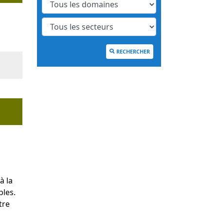
RECHERCHER
à la
bles.
tre