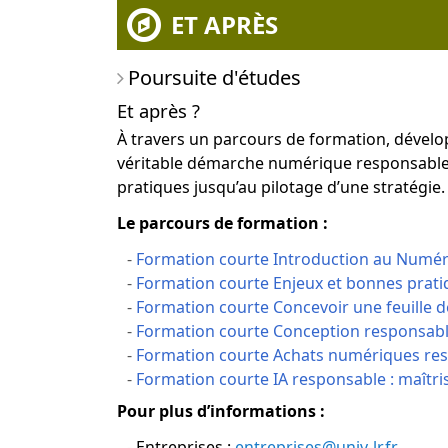
ET APRÈS
Poursuite d'études
Et après ?
À travers un parcours de formation, dével
véritable démarche numérique responsable 
pratiques jusqu’au pilotage d’une stratégie.
Le parcours de formation :
Formation courte Introduction au Numé
Formation courte Enjeux et bonnes prat
Formation courte Concevoir une feuille
Formation courte Conception responsabl
Formation courte Achats numériques re
Formation courte IA responsable : maîtrise
Pour plus d’informations :
Entreprises :
entreprises@univ-lr.fr