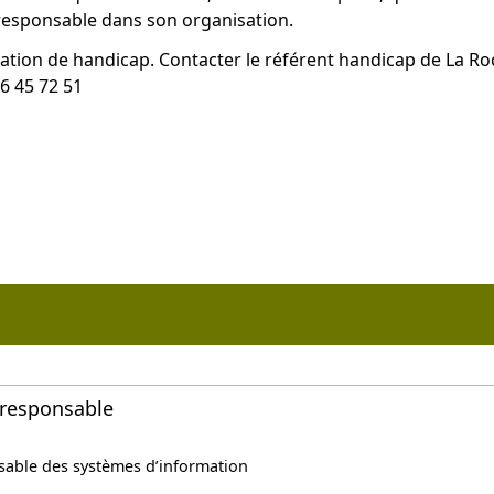
esponsable dans son organisation.
ation de handicap. Contacter le référent handicap de La Ro
6 45 72 51
 responsable
sable des systèmes d’information