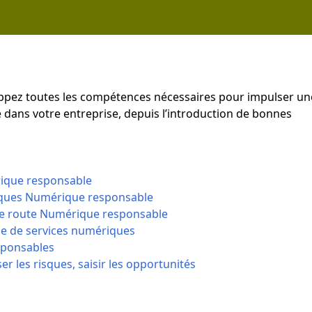
oppez toutes les compétences nécessaires pour impulser un
dans votre entreprise, depuis l’introduction de bonnes
rique responsable
iques Numérique responsable
 de route Numérique responsable
e de services numériques
sponsables
r les risques, saisir les opportunités